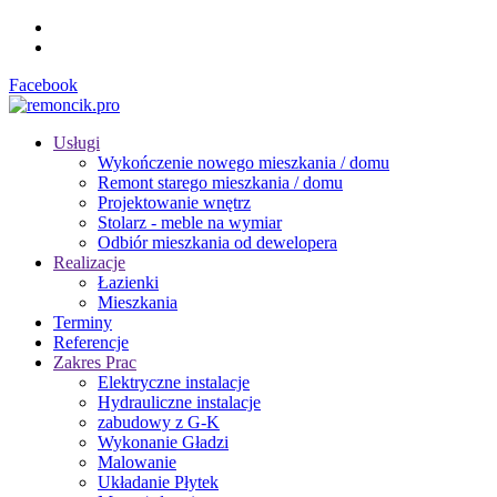
Facebook
Usługi
Wykończenie nowego mieszkania / domu
Remont starego mieszkania / domu
Projektowanie wnętrz
Stolarz - meble na wymiar
Odbiór mieszkania od dewelopera
Realizacje
Łazienki
Mieszkania
Terminy
Referencje
Zakres Prac
Elektryczne instalacje
Hydrauliczne instalacje
zabudowy z G-K
Wykonanie Gładzi
Malowanie
Układanie Płytek