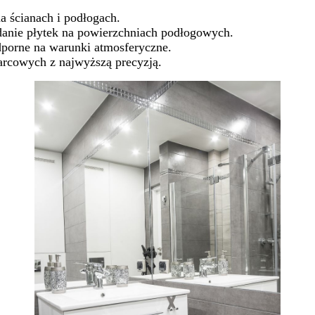
a ścianach i podłogach.
danie płytek na powierzchniach podłogowych.
dporne na warunki atmosferyczne.
rcowych z najwyższą precyzją.