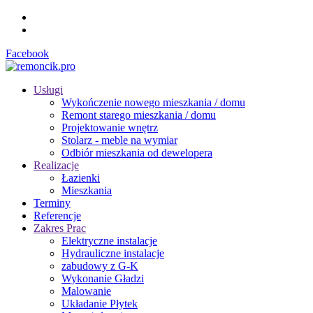
Facebook
Usługi
Wykończenie nowego mieszkania / domu
Remont starego mieszkania / domu
Projektowanie wnętrz
Stolarz - meble na wymiar
Odbiór mieszkania od dewelopera
Realizacje
Łazienki
Mieszkania
Terminy
Referencje
Zakres Prac
Elektryczne instalacje
Hydrauliczne instalacje
zabudowy z G-K
Wykonanie Gładzi
Malowanie
Układanie Płytek