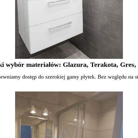
ki wybór materiałów: Glazura, Terakota, Gres, 
wniamy dostęp do szerokiej gamy płytek. Bez względu na sty