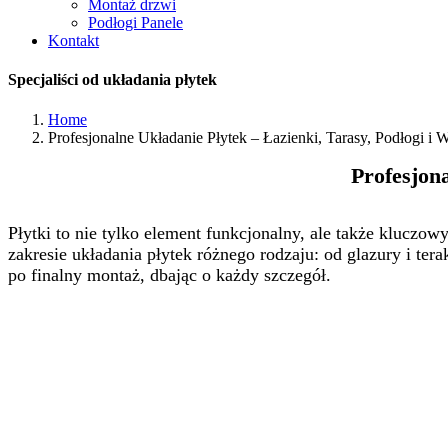
Montaż drzwi
Podłogi Panele
Kontakt
Specjaliści od układania płytek
Home
Profesjonalne Układanie Płytek – Łazienki, Tarasy, Podłogi i W
Profesjona
Płytki to nie tylko element funkcjonalny, ale także klucz
zakresie układania płytek różnego rodzaju: od glazury i te
po finalny montaż, dbając o każdy szczegół.