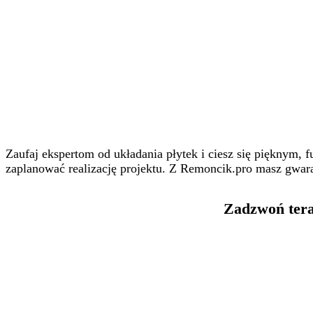
Zaufaj ekspertom od układania płytek i ciesz się pięknym, 
zaplanować realizację projektu. Z Remoncik.pro masz gwara
Zadzwoń tera