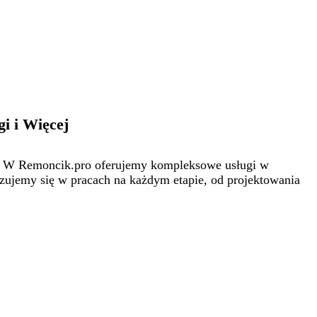
gi i Więcej
ych. W Remoncik.pro oferujemy kompleksowe usługi w
lizujemy się w pracach na każdym etapie, od projektowania