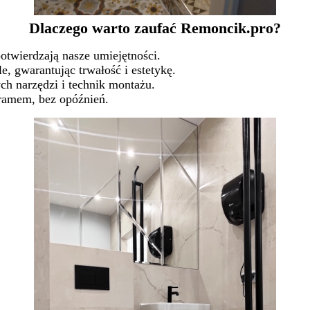
Dlaczego warto zaufać Remoncik.pro?
otwierdzają nasze umiejętności.
, gwarantując trwałość i estetykę.
h narzędzi i technik montażu.
ramem, bez opóźnień.