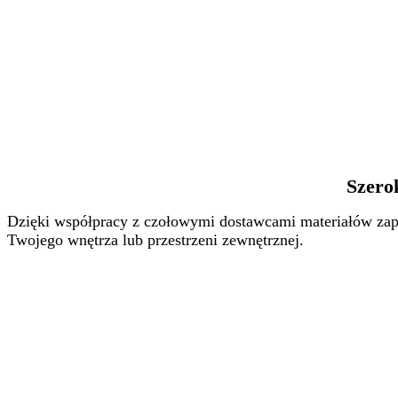
Szero
Dzięki współpracy z czołowymi dostawcami materiałów zape
Twojego wnętrza lub przestrzeni zewnętrznej.