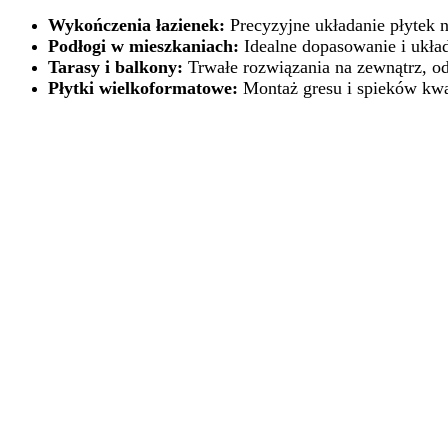
Wykończenia łazienek:
Precyzyjne układanie płytek n
Podłogi w mieszkaniach:
Idealne dopasowanie i ukła
Tarasy i balkony:
Trwałe rozwiązania na zewnątrz, o
Płytki wielkoformatowe:
Montaż gresu i spieków kwa