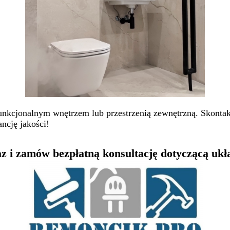
funkcjonalnym wnętrzem lub przestrzenią zewnętrzną. Skontak
ncję jakości!
z i zamów bezpłatną konsultację dotyczącą ukła