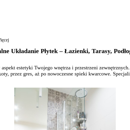
ięcej
lne Układanie Płytek – Łazienki, Tarasy, Podło
owy aspekt estetyki Twojego wnętrza i przestrzeni zewnętrzn
rakoty, przez gres, aż po nowoczesne spieki kwarcowe. Specja