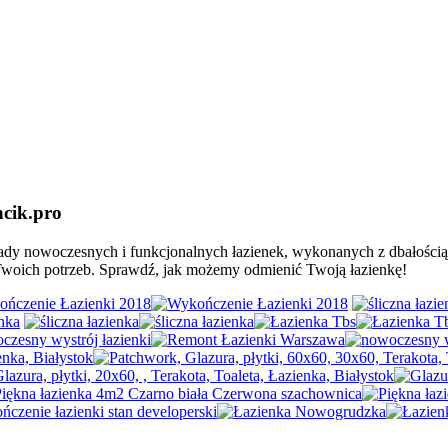
ncik.pro
ykłady nowoczesnych i funkcjonalnych łazienek, wykonanych z dbałości
Twoich potrzeb. Sprawdź, jak możemy odmienić Twoją łazienkę!