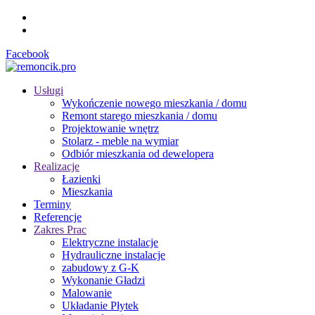
Facebook
Usługi
Wykończenie nowego mieszkania / domu
Remont starego mieszkania / domu
Projektowanie wnętrz
Stolarz - meble na wymiar
Odbiór mieszkania od dewelopera
Realizacje
Łazienki
Mieszkania
Terminy
Referencje
Zakres Prac
Elektryczne instalacje
Hydrauliczne instalacje
zabudowy z G-K
Wykonanie Gładzi
Malowanie
Układanie Płytek