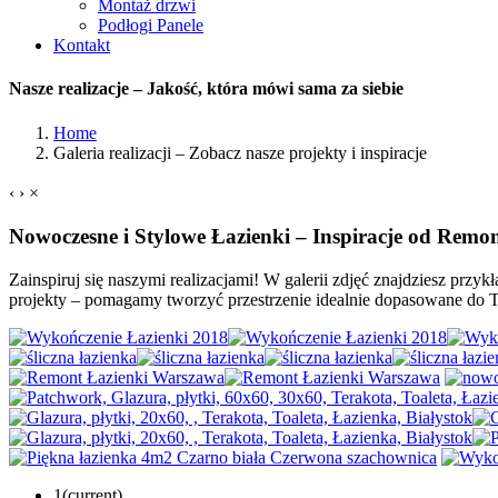
Montaż drzwi
Podłogi Panele
Kontakt
Nasze realizacje – Jakość, która mówi sama za siebie
Home
Galeria realizacji – Zobacz nasze projekty i inspiracje
‹
›
×
Nowoczesne i Stylowe Łazienki – Inspiracje od Remo
Zainspiruj się naszymi realizacjami! W galerii zdjęć znajdziesz prz
projekty – pomagamy tworzyć przestrzenie idealnie dopasowane do 
1
(current)